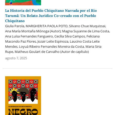
La Historia del Pueblo Chiquitano Narrada por el Río
Tarumã: Un Relato Jurídico Co-creado con el Pueblo
Chiquitano
Giulia Parola, MARGHERITA PAOLA POTO, Silvano Chue Muquissai,
Ana María Montaña Mónoga (Autor); Magna Suyanne de Lima Costa,
Ana Luísa Fernandes Fangueiro, Cecília Silva Campos, Feliciana
Macondo Paz Flores, Jozair Leite Espinoza, Laucino Costa Leite
Mendes, Loyuá Ribeiro Fernandes Moreira da Costa, Maria Siria
Rupe, Matheus Goulart de Carvalho (Autor de capítulo)
agosto 7, 2025