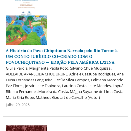
A História do Povo Chiquitano Narrada pelo Rio Tarumã:
UM CONTO JURÍDICO CO-CRIADO COM O
POVOCHIQUITANO — EDIÇÃO PELA AMÉRICA LATINA
Giulia Parola, Margherita Paola Poto, Silvano Chue Muquissai,
ADELAIDE APARECIDA CHUE URUPE, Adriele Cassupá Rodrigues, Ana
Luísa Fernandes Fangueiro, Cecília Silva Campos, Feliciana Macondo
Paz Flores, Jozair Leite Espinoza, Laucino Costa Leite Mendes, Loyuá
Ribeiro Fernandes Moreira da Costa, Mágna Suyanne de Lima Costa,
Maria Siria Rupe, Matheus Goulart de Carvalho (Autor)
julho 29, 2025